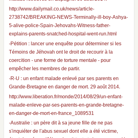
http://www.dailymail.co.uk/news/article-
2738742/BREAKING-NEWS-Terminally-ill-boy-Ashya-
5-alive-police-Spain-Jehovahs-Witness-father-
explains-parents-snatched-hospital-went-run.html
-Pétition : lancer une enquête pour déterminer si les
Témoins de Jéhovah ont le droit de recourir à la
coercition - une forme de torture mentale - pour
empêcher les membres de partir.
-R-U : un enfant malade enlevé par ses parents en
Grande-Bretagne en danger de mort. 29 août 2014.
http://www.liberation.fr/monde/2014/08/29/un-enfant-
malade-enleve-par-ses-parents-en-grande-bretagne-
en-danger-de-mort-en-france_1089531
-Australie : un père dit à sa jeune fille de ne pas
s'inquiéter de l'abus sexuel dont elle a été victime,