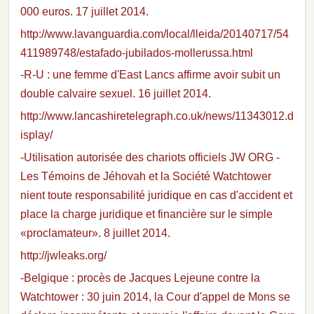
000 euros. 17 juillet 2014.
http://www.lavanguardia.com/local/lleida/20140717/54
411989748/estafado-jubilados-mollerussa.html
-R-U : une femme d'East Lancs affirme avoir subit un
double calvaire sexuel. 16 juillet 2014.
http://www.lancashiretelegraph.co.uk/news/11343012.d
isplay/
-Utilisation autorisée des chariots officiels JW ORG -
Les Témoins de Jéhovah et la Société Watchtower
nient toute responsabilité juridique en cas d'accident et
place la charge juridique et financière sur le simple
«proclamateur». 8 juillet 2014.
http://jwleaks.org/
-Belgique : procès de Jacques Lejeune contre la
Watchtower : 30 juin 2014, la Cour d'appel de Mons se