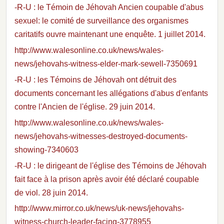
-R-U : le Témoin de Jéhovah Ancien coupable d'abus
sexuel: le comité de surveillance des organismes
caritatifs ouvre maintenant une enquête. 1 juillet 2014.
http://www.walesonline.co.uk/news/wales-
news/jehovahs-witness-elder-mark-sewell-7350691
-R-U : les Témoins de Jéhovah ont détruit des
documents concernant les allégations d'abus d'enfants
contre l'Ancien de l'église. 29 juin 2014.
http://www.walesonline.co.uk/news/wales-
news/jehovahs-witnesses-destroyed-documents-
showing-7340603
-R-U : le dirigeant de l'église des Témoins de Jéhovah
fait face à la prison après avoir été déclaré coupable
de viol. 28 juin 2014.
http://www.mirror.co.uk/news/uk-news/jehovahs-
witness-church-leader-facing-3778955