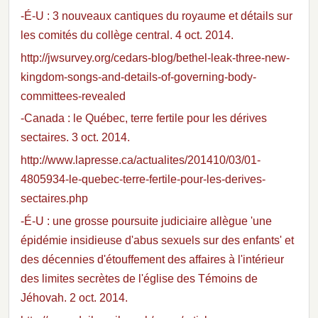
-É-U : 3 nouveaux cantiques du royaume et détails sur
les comités du collège central. 4 oct. 2014.
http://jwsurvey.org/cedars-blog/bethel-leak-three-new-
kingdom-songs-and-details-of-governing-body-
committees-revealed
-Canada : le Québec, terre fertile pour les dérives
sectaires. 3 oct. 2014.
http://www.lapresse.ca/actualites/201410/03/01-
4805934-le-quebec-terre-fertile-pour-les-derives-
sectaires.php
-É-U : une grosse poursuite judiciaire allègue 'une
épidémie insidieuse d'abus sexuels sur des enfants' et
des décennies d'étouffement des affaires à l'intérieur
des limites secrètes de l'église des Témoins de
Jéhovah. 2 oct. 2014.