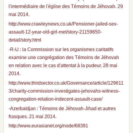
l'intermédiaire de l'église des Témoins de Jéhovah. 29
mai 2014.
http://www.crawleynews.co.uk/Pensioner-jailed-sex-
assault-12-year-old-girl-met/story-21159650-
detail/story.html
-R-U : la Commission sur les organismes caritatifs
examine une congrégation des Témoins de Jéhovah
en relation avec le cas d'attentat à la pudeur. 28 mai
2014.
http://www.thirdsector.co.uk/Governance/article/129611
3/charity-commission-investigates-jehovahs-witness-
congregation-relation-indecent-assault-case/
-Azerbaïdjan : Témoins de Jéhovah-Jihad et autres
frasques. 21 mai 2014.
http://www.eurasianet.org/node/68391