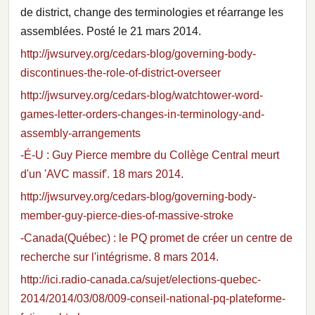
de district, change des terminologies et réarrange les
assemblées. Posté le 21 mars 2014.
http://jwsurvey.org/cedars-blog/governing-body-
discontinues-the-role-of-district-overseer
http://jwsurvey.org/cedars-blog/watchtower-word-
games-letter-orders-changes-in-terminology-and-
assembly-arrangements
-É-U : Guy Pierce membre du Collège Central meurt
d'un 'AVC massif'. 18 mars 2014.
http://jwsurvey.org/cedars-blog/governing-body-
member-guy-pierce-dies-of-massive-stroke
-Canada(Québec) : le PQ promet de créer un centre de
recherche sur l'intégrisme. 8 mars 2014.
http://ici.radio-canada.ca/sujet/elections-quebec-
2014/2014/03/08/009-conseil-national-pq-plateforme-