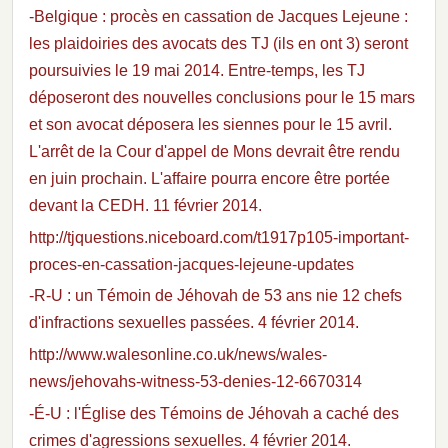
-Belgique : procès en cassation de Jacques Lejeune :
les plaidoiries des avocats des TJ (ils en ont 3) seront
poursuivies le 19 mai 2014. Entre-temps, les TJ
déposeront des nouvelles conclusions pour le 15 mars
et son avocat déposera les siennes pour le 15 avril.
L'arrêt de la Cour d'appel de Mons devrait être rendu
en juin prochain. L'affaire pourra encore être portée
devant la CEDH. 11 février 2014.
http://tjquestions.niceboard.com/t1917p105-important-
proces-en-cassation-jacques-lejeune-updates
-R-U : un Témoin de Jéhovah de 53 ans nie 12 chefs
d'infractions sexuelles passées. 4 février 2014.
http://www.walesonline.co.uk/news/wales-
news/jehovahs-witness-53-denies-12-6670314
-É-U : l'Église des Témoins de Jéhovah a caché des
crimes d'agressions sexuelles. 4 février 2014.