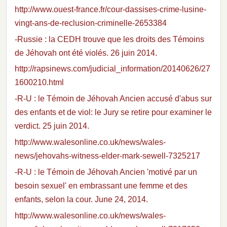
http://www.ouest-france.fr/cour-dassises-crime-lusine-
vingt-ans-de-reclusion-criminelle-2653384
-Russie : la CEDH trouve que les droits des Témoins
de Jéhovah ont été violés. 26 juin 2014.
http://rapsinews.com/judicial_information/20140626/27
1600210.html
-R-U : le Témoin de Jéhovah Ancien accusé d'abus sur
des enfants et de viol: le Jury se retire pour examiner le
verdict. 25 juin 2014.
http://www.walesonline.co.uk/news/wales-
news/jehovahs-witness-elder-mark-sewell-7325217
-R-U : le Témoin de Jéhovah Ancien 'motivé par un
besoin sexuel' en embrassant une femme et des
enfants, selon la cour. June 24, 2014.
http://www.walesonline.co.uk/news/wales-