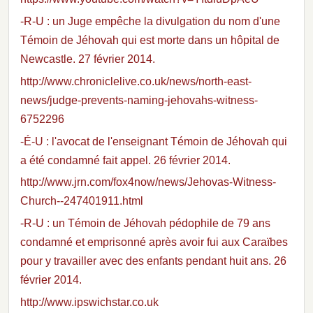
-R-U : un Juge empêche la divulgation du nom d'une
Témoin de Jéhovah qui est morte dans un hôpital de
Newcastle. 27 février 2014.
http://www.chroniclelive.co.uk/news/north-east-
news/judge-prevents-naming-jehovahs-witness-
6752296
-É-U : l'avocat de l'enseignant Témoin de Jéhovah qui
a été condamné fait appel. 26 février 2014.
http://www.jrn.com/fox4now/news/Jehovas-Witness-
Church--247401911.html
-R-U : un Témoin de Jéhovah pédophile de 79 ans
condamné et emprisonné après avoir fui aux Caraïbes
pour y travailler avec des enfants pendant huit ans. 26
février 2014.
http://www.ipswichstar.co.uk