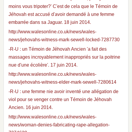
moins vous tripoter?' C'est de cela que le Témoin de
Jéhovah est accusé d'avoir demandé à une femme
embarrée dans sa Jaguar. 18 juin 2014.
http://www.walesonline.co.uk/news/wales-
news/jehovahs-witness-mark-sewell-locked-7287730
-R-U : un Témoin de Jéhovah Ancien 'a fait des
massages incroyablement inappropriés sur la poitrine
nue d'une écolière'. 17 juin 2014.
http://www.walesonline.co.uk/news/wales-
news/jehovahs-witness-elder-mark-sewell-7280614
-R-U : une femme nie avoir inventé une allégation de
viol pour se venger contre un Témoin de Jéhovah
Ancien. 16 juin 2014.
http://www.walesonline.co.uk/news/wales-
news/woman-denies-fabricating-rape-allegation-