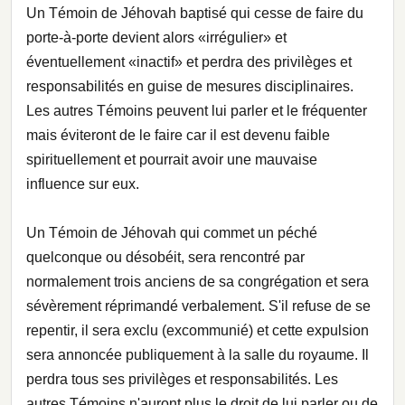
Un Témoin de Jéhovah baptisé qui cesse de faire du
porte-à-porte devient alors «irrégulier» et
éventuellement «inactif» et perdra des privilèges et
responsabilités en guise de mesures disciplinaires.
Les autres Témoins peuvent lui parler et le fréquenter
mais éviteront de le faire car il est devenu faible
spirituellement et pourrait avoir une mauvaise
influence sur eux.
Un Témoin de Jéhovah qui commet un péché
quelconque ou désobéit, sera rencontré par
normalement trois anciens de sa congrégation et sera
sévèrement réprimandé verbalement. S'il refuse de se
repentir, il sera exclu (excommunié) et cette expulsion
sera annoncée publiquement à la salle du royaume. Il
perdra tous ses privilèges et responsabilités. Les
autres Témoins n'auront plus le droit de lui parler ou de