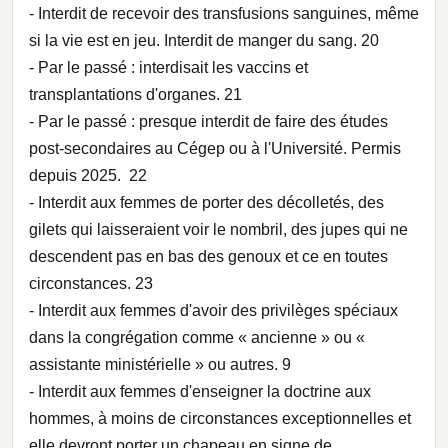
- Interdit de recevoir des transfusions sanguines, même
si la vie est en jeu. Interdit de manger du sang. 20
- Par le passé : interdisait les vaccins et
transplantations d'organes. 21
- Par le passé : presque interdit de faire des études
post-secondaires au Cégep ou à l'Université. Permis
depuis 2025. 22
- Interdit aux femmes de porter des décolletés, des
gilets qui laisseraient voir le nombril, des jupes qui ne
descendent pas en bas des genoux et ce en toutes
circonstances. 23
- Interdit aux femmes d'avoir des privilèges spéciaux
dans la congrégation comme « ancienne » ou «
assistante ministérielle » ou autres. 9
- Interdit aux femmes d'enseigner la doctrine aux
hommes, à moins de circonstances exceptionnelles et
elle devront porter un chapeau en signe de