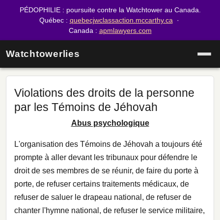
PÉDOPHILIE : poursuite contre la Watchtower au Canada.
Québec :
quebecjwclassaction.mccarthy.ca
·
Canada :
apmlawyers.com
Watchtowerlies
Violations des droits de la personne
par les Témoins de Jéhovah
Abus psychologique
L'organisation des Témoins de Jéhovah a toujours été
prompte à aller devant les tribunaux pour défendre le
droit de ses membres de se réunir, de faire du porte à
porte, de refuser certains traitements médicaux, de
refuser de saluer le drapeau national, de refuser de
chanter l'hymne national, de refuser le service militaire,