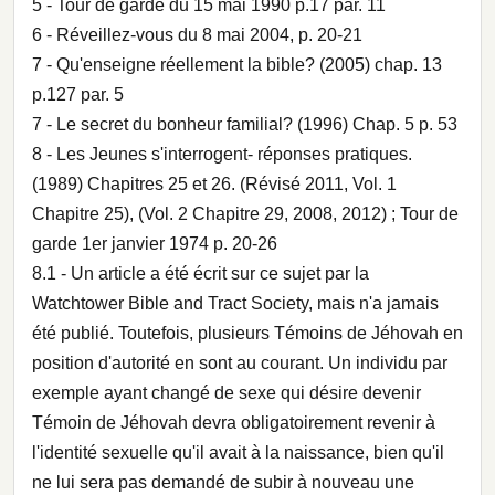
5 - Tour de garde du 15 mai 1990 p.17 par. 11
6 - Réveillez-vous du 8 mai 2004, p. 20-21
7 - Qu'enseigne réellement la bible? (2005) chap. 13
p.127 par. 5
7 - Le secret du bonheur familial? (1996) Chap. 5 p. 53
8 - Les Jeunes s'interrogent- réponses pratiques.
(1989) Chapitres 25 et 26. (Révisé 2011, Vol. 1
Chapitre 25), (Vol. 2 Chapitre 29, 2008, 2012) ; Tour de
garde 1er janvier 1974 p. 20-26
8.1 - Un article a été écrit sur ce sujet par la
Watchtower Bible and Tract Society, mais n'a jamais
été publié. Toutefois, plusieurs Témoins de Jéhovah en
position d'autorité en sont au courant. Un individu par
exemple ayant changé de sexe qui désire devenir
Témoin de Jéhovah devra obligatoirement revenir à
l'identité sexuelle qu'il avait à la naissance, bien qu'il
ne lui sera pas demandé de subir à nouveau une