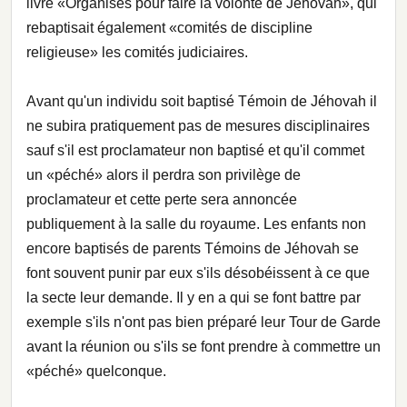
livre «Organisés pour faire la volonté de Jéhovah», qui
rebaptisait également «comités de discipline
religieuse» les comités judiciaires.
Avant qu'un individu soit baptisé Témoin de Jéhovah il
ne subira pratiquement pas de mesures disciplinaires
sauf s'il est proclamateur non baptisé et qu'il commet
un «péché» alors il perdra son privilège de
proclamateur et cette perte sera annoncée
publiquement à la salle du royaume. Les enfants non
encore baptisés de parents Témoins de Jéhovah se
font souvent punir par eux s'ils désobéissent à ce que
la secte leur demande. Il y en a qui se font battre par
exemple s'ils n'ont pas bien préparé leur Tour de Garde
avant la réunion ou s'ils se font prendre à commettre un
«péché» quelconque.