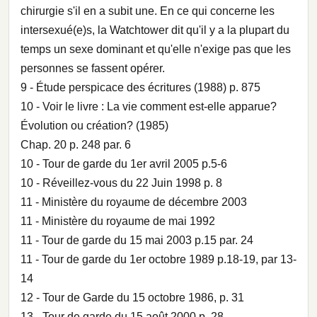
chirurgie s'il en a subit une. En ce qui concerne les
intersexué(e)s, la Watchtower dit qu'il y a la plupart du
temps un sexe dominant et qu'elle n'exige pas que les
personnes se fassent opérer.
9 - Étude perspicace des écritures (1988) p. 875
10 - Voir le livre : La vie comment est-elle apparue?
Évolution ou création? (1985)
Chap. 20 p. 248 par. 6
10 - Tour de garde du 1er avril 2005 p.5-6
10 - Réveillez-vous du 22 Juin 1998 p. 8
11 - Ministère du royaume de décembre 2003
11 - Ministère du royaume de mai 1992
11 - Tour de garde du 15 mai 2003 p.15 par. 24
11 - Tour de garde du 1er octobre 1989 p.18-19, par 13-
14
12 - Tour de Garde du 15 octobre 1986, p. 31
13 - Tour de garde du 15 août 2000 p. 28