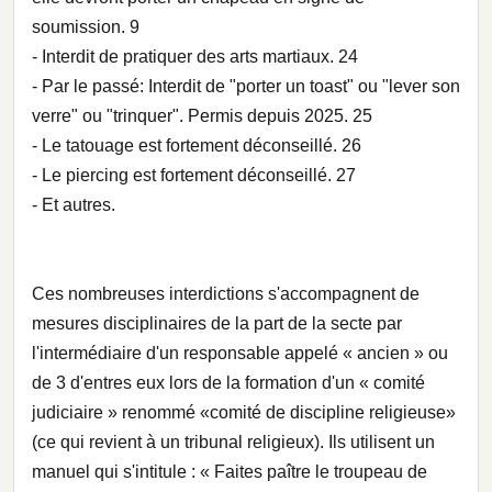
soumission. 9
- Interdit de pratiquer des arts martiaux. 24
- Par le passé: Interdit de "porter un toast" ou "lever son
verre" ou "trinquer". Permis depuis 2025. 25
- Le tatouage est fortement déconseillé. 26
- Le piercing est fortement déconseillé. 27
- Et autres.
Ces nombreuses interdictions s'accompagnent de
mesures disciplinaires de la part de la secte par
l'intermédiaire d'un responsable appelé « ancien » ou
de 3 d'entres eux lors de la formation d'un « comité
judiciaire » renommé «comité de discipline religieuse»
(ce qui revient à un tribunal religieux). Ils utilisent un
manuel qui s'intitule : « Faites paître le troupeau de