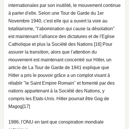
internationales par son inutilité, le mouvement continue
à parler d'elle. Selon une Tour de Garde du 1er
Novembre 1940, c'est elle qui a ouvert la voie au
totalitarisme, "l'abomination qui cause la désolation"
est maintenant l'alliance des dictatures et de l'Eglise
Catholique et plus la Société des Nations [16] Pour
assurer la transition, alors que l'attention du
mouvement est maintenant concentré sur Hitler, un
article de La Tour de Garde de 1941 explique que
Hitler a pris le pouvoir grâce a un complot visant à
rétablir "le Saint Empire Romain" et fomenté par des
nations appartenant à la Société des Nations, y
compris les Etats-Unis. Hitler pourrait être Gog de
Magog[17]
1986, l'ONU en tant que conspiration mondiale