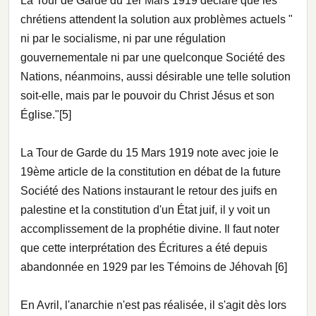
La Tour de Garde du 1er Mars 1919 déclare que les
chrétiens attendent la solution aux problèmes actuels "
ni par le socialisme, ni par une régulation
gouvernementale ni par une quelconque Société des
Nations, néanmoins, aussi désirable une telle solution
soit-elle, mais par le pouvoir du Christ Jésus et son
Église."[5]
La Tour de Garde du 15 Mars 1919 note avec joie le
19ème article de la constitution en débat de la future
Société des Nations instaurant le retour des juifs en
palestine et la constitution d'un État juif, il y voit un
accomplissement de la prophétie divine. Il faut noter
que cette interprétation des Écritures a été depuis
abandonnée en 1929 par les Témoins de Jéhovah [6]
En Avril, l'anarchie n'est pas réalisée, il s'agit dès lors