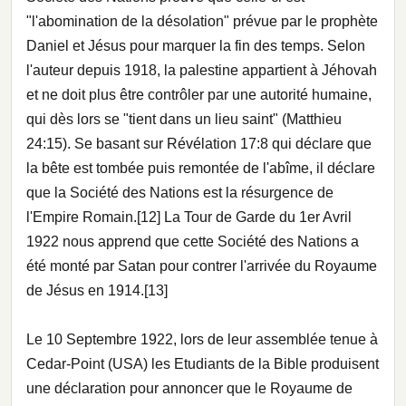
"l'abomination de la désolation" prévue par le prophète
Daniel et Jésus pour marquer la fin des temps. Selon
l'auteur depuis 1918, la palestine appartient à Jéhovah
et ne doit plus être contrôler par une autorité humaine,
qui dès lors se "tient dans un lieu saint" (Matthieu
24:15). Se basant sur Révélation 17:8 qui déclare que
la bête est tombée puis remontée de l'abîme, il déclare
que la Société des Nations est la résurgence de
l'Empire Romain.[12] La Tour de Garde du 1er Avril
1922 nous apprend que cette Société des Nations a
été monté par Satan pour contrer l'arrivée du Royaume
de Jésus en 1914.[13]
Le 10 Septembre 1922, lors de leur assemblée tenue à
Cedar-Point (USA) les Etudiants de la Bible produisent
une déclaration pour annoncer que le Royaume de