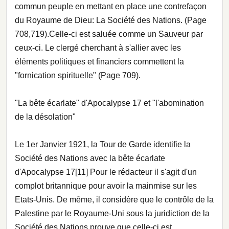
commun peuple en mettant en place une contrefaçon
du Royaume de Dieu: La Société des Nations. (Page
708,719).Celle-ci est saluée comme un Sauveur par
ceux-ci. Le clergé cherchant à s'allier avec les
éléments politiques et financiers commettent la
"fornication spirituelle" (Page 709).
"La bête écarlate" d'Apocalypse 17 et "l'abomination
de la désolation"
Le 1er Janvier 1921, la Tour de Garde identifie la
Société des Nations avec la bête écarlate
d'Apocalypse 17[11] Pour le rédacteur il s'agit d'un
complot britannique pour avoir la mainmise sur les
Etats-Unis. De même, il considère que le contrôle de la
Palestine par le Royaume-Uni sous la juridiction de la
Société des Nations prouve que celle-ci est