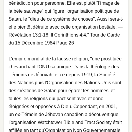
bénédiction pour personne. Elle est plutôt "l'image de
la bête sauvage" qui figure l'organisation politique de
Satan, le "dieu de ce système de choses". Aussi sera-t-
elle bientôt détruite avec cette organisation bestiale. —
Révélation 13:1-18; II Corinthiens 4:4." Tour de Garde
du 15 Décembre 1984 Page 26
L'empire mondial de la fausse religion, "une prostituée"
chevauchant l'ONU satanique. Dans la théologie des
Témoins de Jéhovah, et ce depuis 1919, la Société
des Nations puis l'Organisation des Nations-Unis sont
des créations de Satan pour égarer les hommes, et
toutes les religions qui pactisent avec et donc
éloignées et opposées à Dieu. Cependant, en 2001,
un ex-Témoin de Jéhovah canadien a découvert que
l'organisation Watchtower Bible and Tract Society était
affiliée en tant qu'Organisation Non Gouvernementale