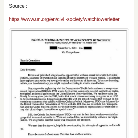
Source :
https://www.un.org/en/civil-society/watchtowerletter