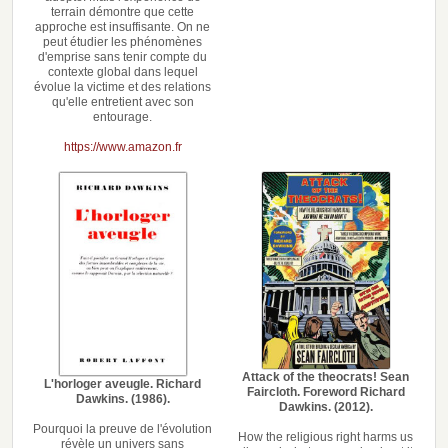
terrain démontre que cette
approche est insuffisante. On ne
peut étudier les phénomènes
d'emprise sans tenir compte du
contexte global dans lequel
évolue la victime et des relations
qu'elle entretient avec son
entourage.
https://www.amazon.fr
Attack of the theocrats! Sean
L'horloger aveugle. Richard
Faircloth. Foreword Richard
Dawkins. (1986).
Dawkins. (2012).
Pourquoi la preuve de l'évolution
How the religious right harms us
révèle un univers sans