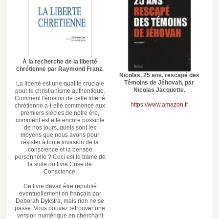
À la recherche de la liberté
chrétienne par Raymond Franz.
Nicolas, 25 ans, rescapé des
Témoins de Jéhovah, par
La liberté est une qualité cruciale
Nicolas Jacquette.
pour le christianisme authentique.
Comment l'érosion de cette liberté
https://www.amazon.fr
chrétienne a-t-elle commencé aux
premiers siècles de notre ère,
comment est elle encore possible
de nos jours, quels sont les
moyens que nous avons pour
résister à toute invasion de la
conscience et la pensée
personnelle ? Ceci est le trame de
la suite du livre Crise de
Conscience.
Ce livre devait être republié
éventuellement en français par
Deborah Dykstra, mais rien ne se
passe. Vous pouvez retrouver une
version numérique en cherchant