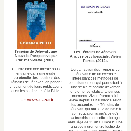
Témoins de Jehovah, une
Les Témoins de Jéhovah.
Nouvelle Perspective par
Analyse psychosociale. Vivien
Christian Piette. (2003).
Perrec. (2012).
Ce livre bien documenté nous
L'organisation des Témoins de
entraîne dans une étude
Jéhovah offre un exemple
approfondie des doctrines des
intéressant des méthodes de
Témoins de Jéhovah, en parlant
conditionnement qui permettent à
directement de leurs publications
une structure sociale d'exercer
et en les confrontant à la Bible.
une emprise totalisante sur ses
membres. Vivien Perrec a été
https://www.amazon.fr
élevé depuis sa naissance selon
les préceptes des Témoins de
Jéhovah, qui ont servi de base à
son éducation jusqu'à ce qu'il
s'affranchisse de cette idéologie
vers l'âge de 25 ans. Il livre ici une
analyse murement réfléchie de
cette organisation, avec les outils