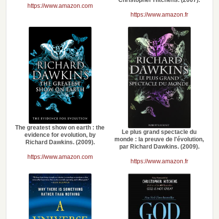
https://www.amazon.com
https://www.amazon.fr
The greatest show on earth : the
Le plus grand spectacle du
evidence for evolution, by
monde : la preuve de l'évolution,
Richard Dawkins. (2009).
par Richard Dawkins. (2009).
https://www.amazon.com
https://www.amazon.fr