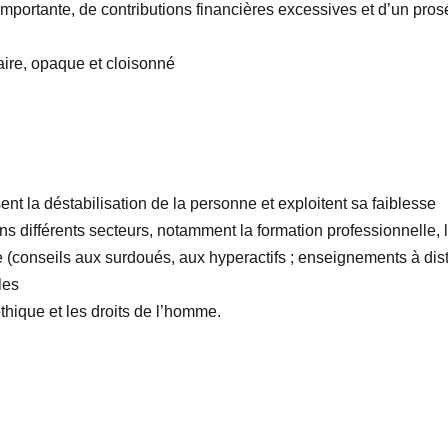
 importante, de contributions financières excessives et d’un pros
aire, opaque et cloisonné
nt la déstabilisation de la personne et exploitent sa faiblesse
ans différents secteurs, notamment la formation professionnelle, 
e (conseils aux surdoués, aux hyperactifs ; enseignements à dista
les
éthique et les droits de l’homme.