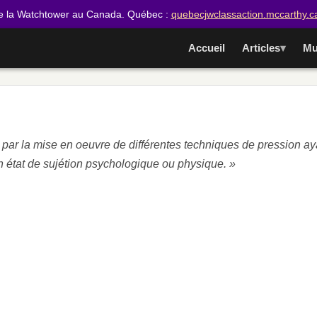
e la Watchtower au Canada. Québec :
quebecjwclassaction.mccarthy.c
Accueil
Articles
Mu
e par la mise en oeuvre de différentes techniques de pression aya
n état de sujétion psychologique ou physique. »