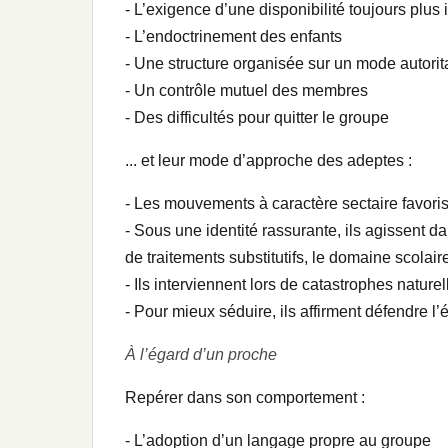
- L’exigence d’une disponibilité toujours plus
- L’endoctrinement des enfants
- Une structure organisée sur un mode autorit
- Un contrôle mutuel des membres
- Des difficultés pour quitter le groupe
... et leur mode d’approche des adeptes :
- Les mouvements à caractère sectaire favorise
- Sous une identité rassurante, ils agissent d
de traitements substitutifs, le domaine scolair
- Ils interviennent lors de catastrophes naturel
- Pour mieux séduire, ils affirment défendre l’
À l’égard d’un proche
Repérer dans son comportement :
- L’adoption d’un langage propre au groupe