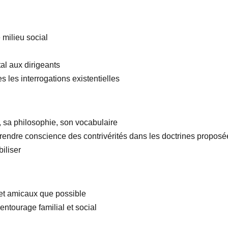
 milieu social
al aux dirigeants
es les interrogations existentielles
s, sa philosophie, son vocabulaire
 prendre conscience des contrivérités dans les doctrines proposé
iliser
 et amicaux que possible
entourage familial et social