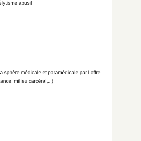
élytisme abusif
la sphère médicale et paramédicale par l’offre
nce, milieu carcéral,...)